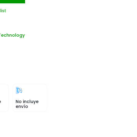
list
Technology
e
No incluye
envío