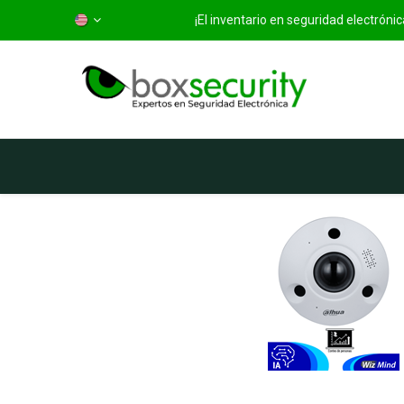
¡El inventario en seguridad electrón
Home
Categorías
S