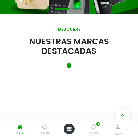
DESCUBRE
NUESTRAS MARCAS
DESTACADAS
0
Categorías BoxSecurity
Home
Search
Wishlist
Account