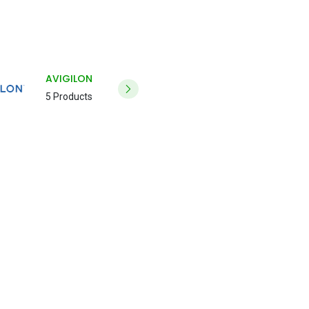
AVIGILON
5 Products