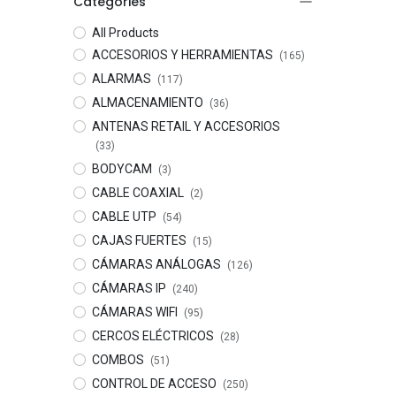
Categories
All Products
ACCESORIOS Y HERRAMIENTAS
(165)
ALARMAS
(117)
ALMACENAMIENTO
(36)
ANTENAS RETAIL Y ACCESORIOS
(33)
BODYCAM
(3)
CABLE COAXIAL
(2)
CABLE UTP
(54)
CAJAS FUERTES
(15)
CÁMARAS ANÁLOGAS
(126)
CÁMARAS IP
(240)
CÁMARAS WIFI
(95)
CERCOS ELÉCTRICOS
(28)
COMBOS
(51)
CONTROL DE ACCESO
(250)