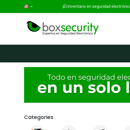
¡El inventario en seguridad electrón
Home
Categorías
S
Categories