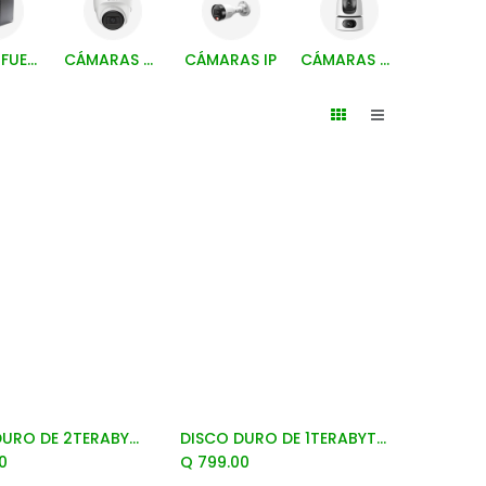
CAJAS FUERTES
CÁMARAS ANÁLOGAS
CÁMARAS IP
CÁMARAS WIFI
DISCO DURO DE 2TERABYTES B-STOCK
DISCO DURO DE 1TERABYTE B-STOCK
Add to Cart
Add to Cart
0
Q
799.00