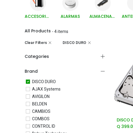
ACCESORIOS Y HERRAMIENTAS
ALARMAS
ALMACENAMIENTO
All Products
- 4 items
Clear Filters
DISCO DURO
Categories
Brand
DISCO DURO
AJAX Systems
AVIGILON
BELDEN
CAMBIOS
COMBOS
Q
399.
CONTROL ID