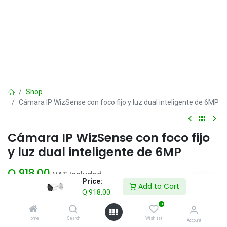
Shop
Cámara IP WizSense con foco fijo y luz dual inteligente de 6MP
Cámara IP WizSense con foco fijo
y luz dual inteligente de 6MP
Q
918.00
VAT Included
Price:
Add to Cart
Q
918.00
Add to Cart
0
Home
Search
Wishlist
Account