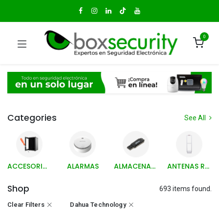
0
Categories
See All
ACCESORIOS Y HERRAMIENTAS
ALARMAS
ALMACENAMIENTO
ANTENAS RETAIL Y ACCESORIOS
Shop
693 items found.
Clear Filters
Dahua Technology