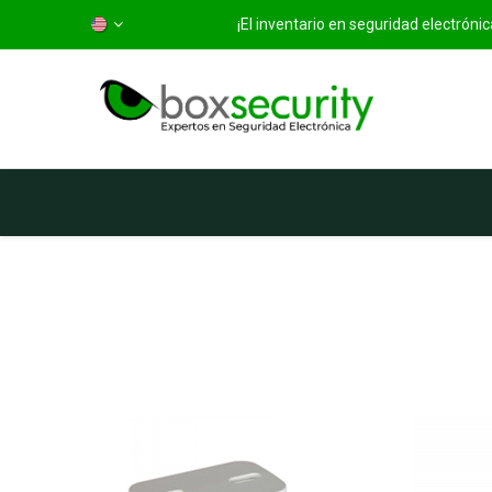
¡El inventario en seguridad electrón
Home
Categorías
S