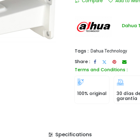
Compare
Add to wish
Dahua 
Tags :
Dahua Technology
Share :
Terms and Conditions :
100% original
30 días d
garantía
Specifications