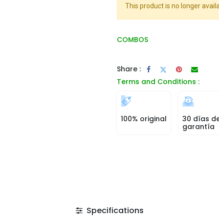
This product is no longer availa
COMBOS
Share :
Terms and Conditions :
100% original
30 días d
garantía
Specifications