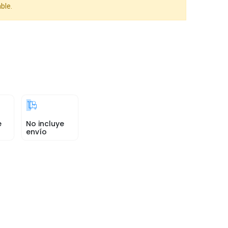
ble.
e
No incluye
envío