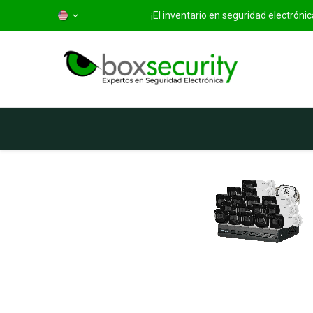
¡El inventario en seguridad electrón
Home
Categorías
S