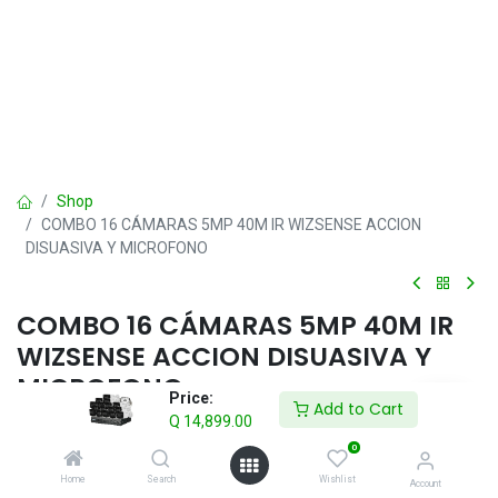
Shop
COMBO 16 CÁMARAS 5MP 40M IR WIZSENSE ACCION
DISUASIVA Y MICROFONO
COMBO 16 CÁMARAS 5MP 40M IR
WIZSENSE ACCION DISUASIVA Y
MICROFONO
Price:
Add to Cart
Q
14,899.00
Este producto ya no está disponible.
0
Home
Search
Wishlist
Account