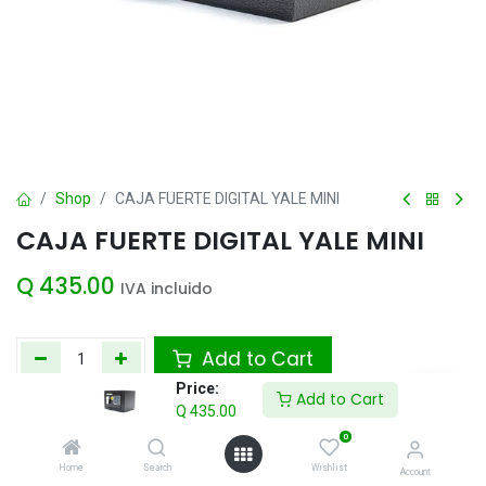
Shop
CAJA FUERTE DIGITAL YALE MINI
CAJA FUERTE DIGITAL YALE MINI
Q
435.00
IVA incluido
Add to Cart
Price:
Add to Cart
Agregar a la lista de deseos
Q
435.00
0
Home
Search
Wishlist
Account