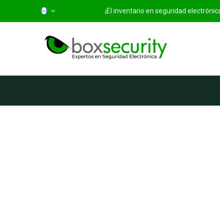
¡El inventario en seguridad electróni
Inicio
Categorías
Ti