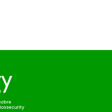
Sobre
Boxsecurity