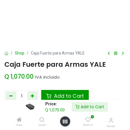
Shop
Caja Fuerte para Armas YALE
Caja Fuerte para Armas YALE
Q
1,070.00
IVA incluido
Add to Cart
Price:
Add to Cart
Agregar a la lista de deseos
Q
1,070.00
0
Home
Search
Wishlist
Account