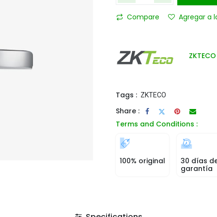
Compare
Agregar a l
ZKTECO
Tags :
ZKTECO
Share :
Terms and Conditions :
100% original
30 días d
garantía
Specifications