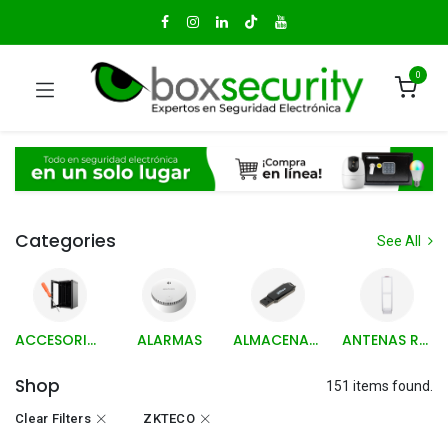
0
Categories
See All
ACCESORIOS Y HERRAMIENTAS
ALARMAS
ALMACENAMIENTO
ANTENAS RETAIL Y ACCESORIOS
Shop
151 items found.
Clear Filters
ZKTECO