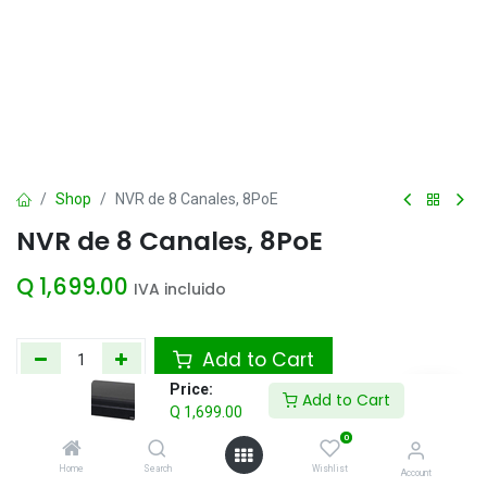
Shop
NVR de 8 Canales, 8PoE
NVR de 8 Canales, 8PoE
Q
1,699.00
IVA incluido
Add to Cart
Price:
Add to Cart
Agregar a la lista de deseos
Q
1,699.00
0
Home
Search
Wishlist
Account