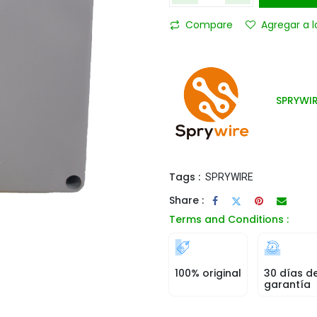
Compare
Agregar a l
SPRYWI
Tags :
SPRYWIRE
Share :
Terms and Conditions :
100% original
30 días d
garantía