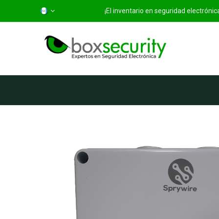
¡El inventario en seguridad electróni
Inicio
Categorías
Ti