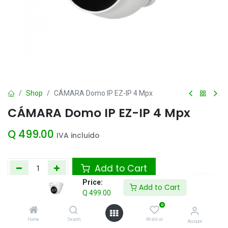
Shop
CÁMARA Domo IP EZ-IP 4 Mpx
CÁMARA Domo IP EZ-IP 4 Mpx
Q
499.00
IVA incluido
Add to Cart
Price:
Add to Cart
Agregar a la lista de deseos
Q
499.00
0
Home
Search
Wishlist
Account