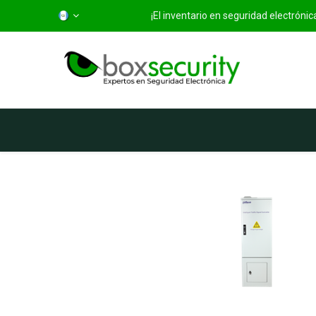
¡El inventario en seguridad electróni
Inicio
Categorías
Ti