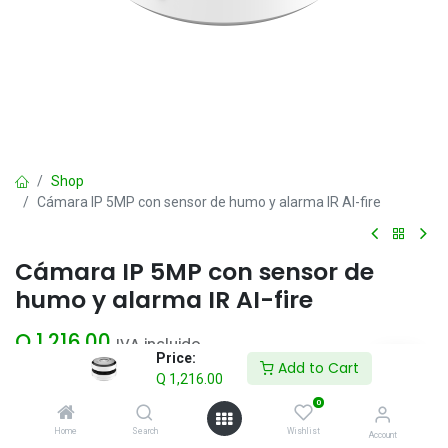
Shop
Cámara IP 5MP con sensor de humo y alarma IR AI-fire
Cámara IP 5MP con sensor de
humo y alarma IR AI-fire
Q
1,216.00
IVA incluido
Price:
Add to Cart
Q
1,216.00
Add to Cart
0
Home
Search
Wishlist
Account