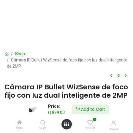
Shop
Cámara IP Bullet WizSense de foco fijo con luz dual inteligente
de 2MP
Cámara IP Bullet WizSense de foco
fijo con luz dual inteligente de 2MP
Q
899.00
Price:
IVA incluido
Add to Cart
Q
899.00
0
Add to Cart
Home
Search
Wishlist
Account