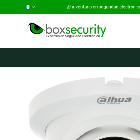
¡El inventario en seguridad electróni
Inicio
Categorías
Ti