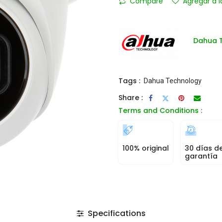
Compare
Agregar a l
Dahua 
Tags :
Dahua Technology
Share :
Terms and Conditions :
100% original
30 días d
garantía
Specifications