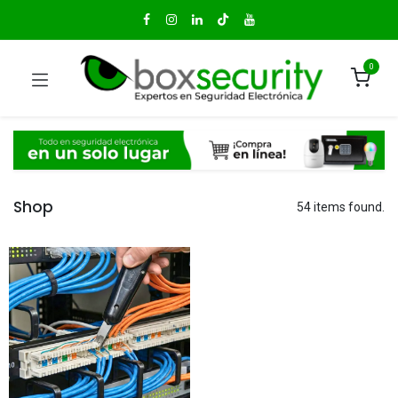
0
Shop
54 items found.