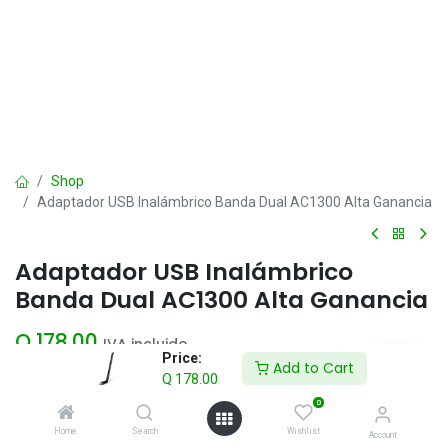
Shop
Adaptador USB Inalámbrico Banda Dual AC1300 Alta Ganancia
Adaptador USB Inalámbrico
Banda Dual AC1300 Alta Ganancia
Q
178.00
IVA incluido
Price:
Add to Cart
Q
178.00
Add to Cart
0
Home
Search
Wishlist
Account