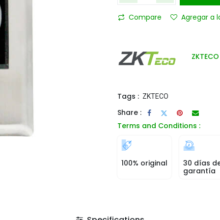
Compare
Agregar a l
ZKTECO
Tags :
ZKTECO
Share :
Terms and Conditions :
100% original
30 días d
garantía
Specifications