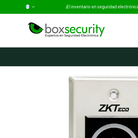
¡El inventario en seguridad electróni
Inicio
Categorías
Ti