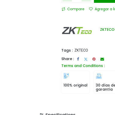
Compare
Agregar a l
ZKTECO
Tags :
ZKTECO
Share :
Terms and Conditions :
100% original
30 días d
garantía
Specifications