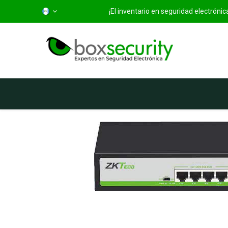
¡El inventario en seguridad electróni
Inicio
Categorías
Ti