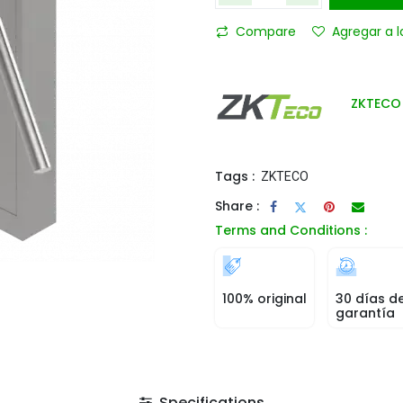
Compare
Agregar a l
ZKTECO
Tags :
ZKTECO
Share :
Terms and Conditions :
100% original
30 días d
garantía
Specifications