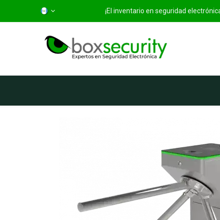
¡El inventario en seguridad electróni
Inicio
Categorías
Ti