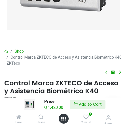
Shop
Control Marca ZKTECO de Acceso y Asistencia Biométrico K40
ZKTeco
Control Marca ZKTECO de Acceso
y Asistencia Biométrico K40
ZKTeco
Price:
Add to Cart
Q
1,420.00
Q
1,420.00
IVA incluido
0
Home
Search
Wishlist
Account