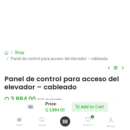
Shop
Panel de control para acceso del elevador – cableado
Panel de control para acceso del
elevador – cableado
Q
3,884.00
IVA incluido
Price:
Add to Cart
Q
3,884.00
Add to Cart
0
Home
Search
Wishlist
Account