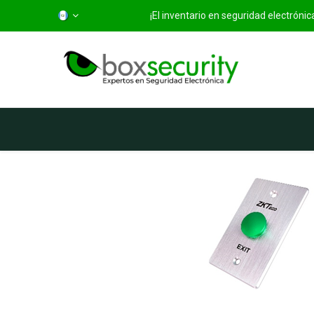
¡El inventario en seguridad electróni
Inicio
Categorías
Ti