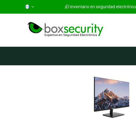
¡El inventario en seguridad electróni
Inicio
Categorías
Ti