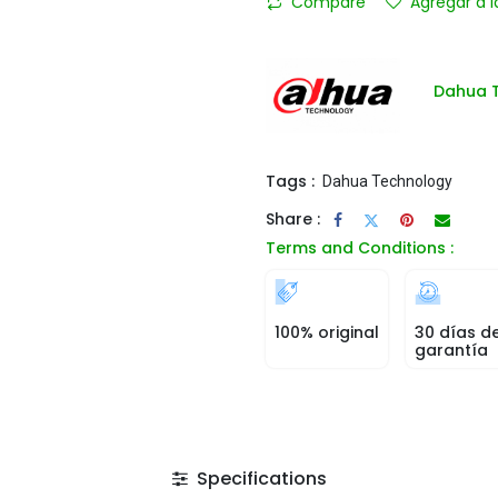
Compare
Agregar a l
Dahua 
Tags :
Dahua Technology
Share :
Terms and Conditions :
100% original
30 días d
garantía
Specifications