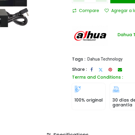
Compare
Agregar a l
Dahua 
Tags :
Dahua Technology
Share :
Terms and Conditions :
100% original
30 días d
garantía
Specifications