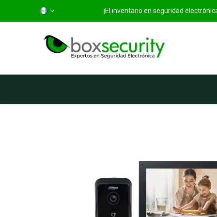
¡El inventario en seguridad electróni
Inicio
Categorías
Ti