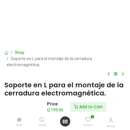
Shop
Soporte en L para el montaje de la cerradura
electromagnética.
Soporte en L para el montaje de la
cerradura electromagnética.
Q
199.00
Price:
IVA incluido
Add to Cart
Q
199.00
0
Add to Cart
Home
Search
Wishlist
Account