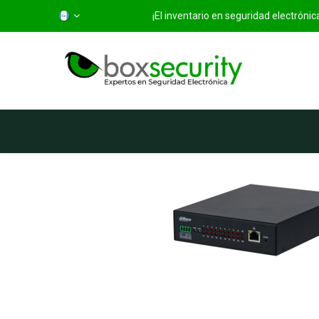
¡El inventario en seguridad electróni
Inicio
Categorías
Ti