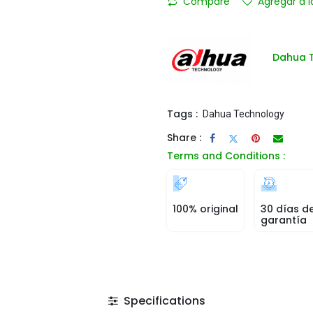
Compare
Agregar a l
Dahua 
Tags :
Dahua Technology
Share :
Terms and Conditions :
100% original
30 días d
garantía
Specifications