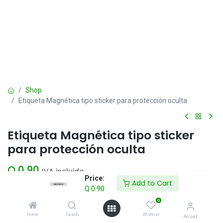
Shop
Etiqueta Magnética tipo sticker para protección oculta
Etiqueta Magnética tipo sticker
para protección oculta
Q
0.90
IVA incluido
Price:
Add to Cart
Q
0.90
Add to Cart
0
Home
Search
Wishlist
Account