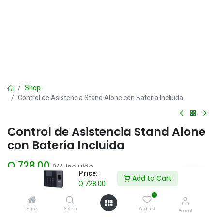
Shop
Control de Asistencia Stand Alone con Batería Incluida
Control de Asistencia Stand Alone
con Batería Incluida
Q
728.00
IVA incluido
Price:
Add to Cart
Q
728.00
Add to Cart
0
Home
Search
Wishlist
Account