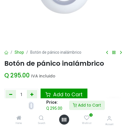
Shop
Botón de pánico inalámbrico
Botón de pánico inalámbrico
Q
295.00
IVA incluido
Add to Cart
Price:
Add to Cart
Agregar a la lista de deseos
Q
295.00
0
Home
Search
Wishlist
Account