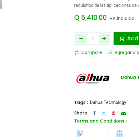
requisitos de las aplicaciones de 
Q
5,410.00
IVA incluido
Add 
Compare
Agregar a l
Dahua 
Tags :
Dahua Technology
Share :
Terms and Conditions :