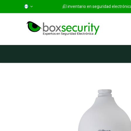
¡El inventario en seguridad electróni
Inicio
Categorías
Ti