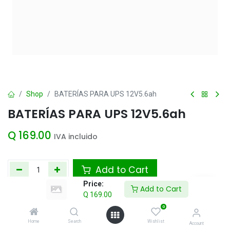
Shop
BATERÍAS PARA UPS 12V5.6ah
BATERÍAS PARA UPS 12V5.6ah
Q
169.00
IVA incluido
Add to Cart
Price:
Add to Cart
Agregar a la lista de deseos
Q
169.00
0
Home
Search
Wishlist
Account