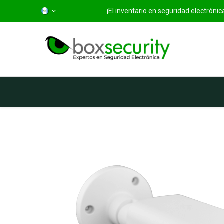
¡El inventario en seguridad electróni
Inicio
Categorías
Ti