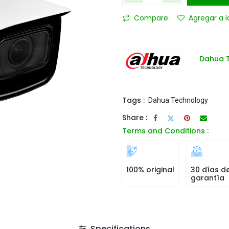
Compare
Agregar a l
Dahua 
Tags :
Dahua Technology
Share :
Terms and Conditions :
100% original
30 días d
garantía
Specifications