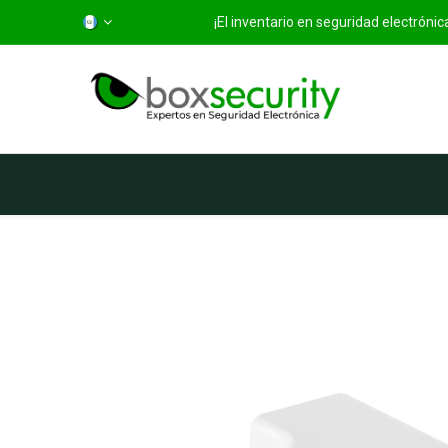
¡El inventario en seguridad electróni
Inicio
Categorías
Ti