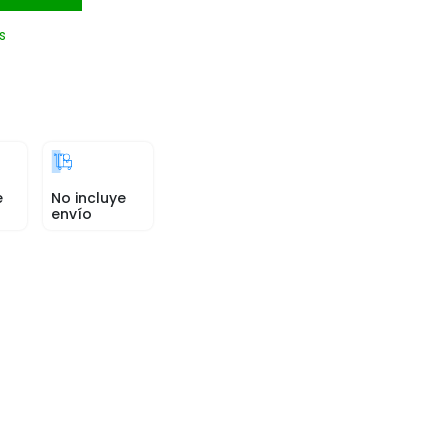
s
e
No incluye
envío