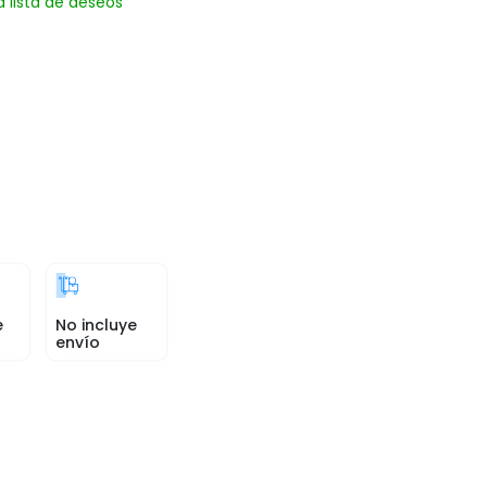
a lista de deseos
e
No incluye
envío