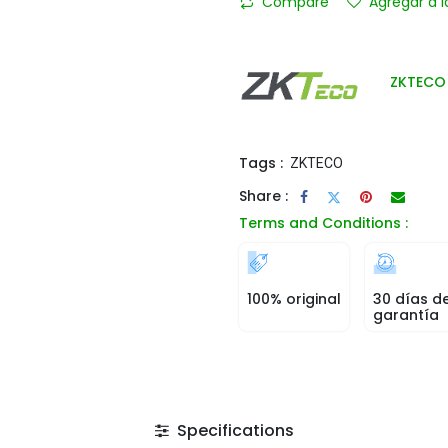
Compare
Agregar a l
ZKTECO
Tags :
ZKTECO
Share :
Terms and Conditions :
100% original
30 días d
garantía
Specifications