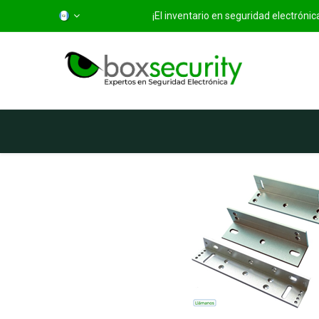
¡El inventario en seguridad electróni
Inicio
Categorías
Ti