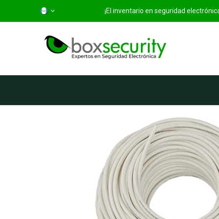
¡El inventario en seguridad electróni
Inicio
Categorías
Ti