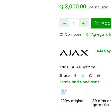
Q
3,000.00
IVA incluido
Add 
Compare
Agregar a l
AJAX S
Tags :
AJAX Systems
Share :
Terms and Conditions :
100% original
30 días d
garantía