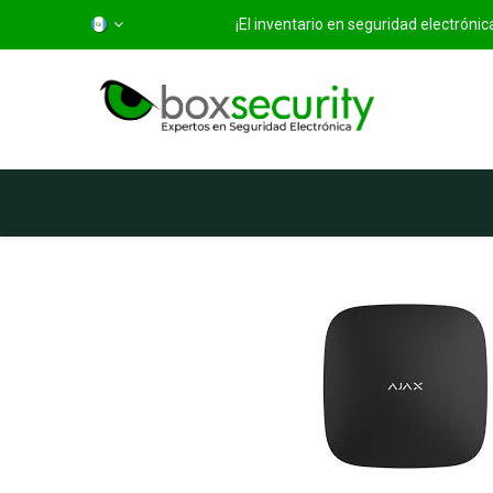
¡El inventario en seguridad electróni
Inicio
Categorías
Ti