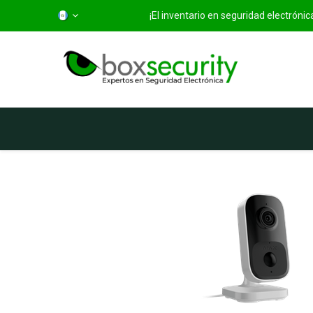
¡El inventario en seguridad electróni
Inicio
Categorías
Ti