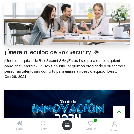
¡Únete al equipo de Box Security! 🌟
¡Únete al equipo de Box Security! 🌟 ¿Estás listo para dar el siguiente
paso en tu carrera? En Box Security , seguimos creciendo y buscamos
personas talentosas como tú para unirse a nuestro equipo. Des...
Oct 30, 2024
0
Home
Search
Wishlist
Account