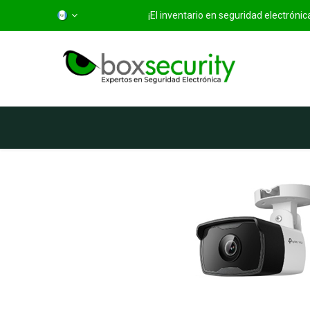
¡El inventario en seguridad electróni
Inicio
Categorías
Ti