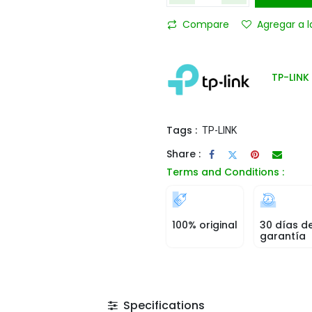
Compare
Agregar a l
TP-LINK
Tags :
TP-LINK
Share :
Terms and Conditions :
100% original
30 días d
garantía
Specifications