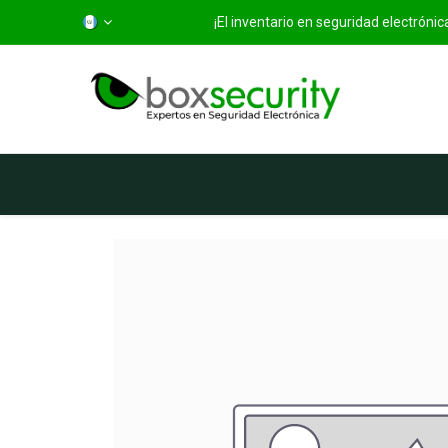
¡El inventario en seguridad electróni
Inicio
Categorías
Ti