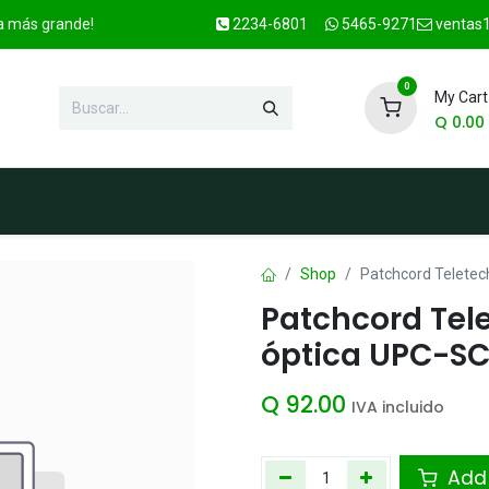
ca más grande!
2234-6801
5465-9271
ventas1
0
My Cart
Q
0.00
enda
Marcas
Contacto
OFER
Shop
Patchcord Teletec
Patchcord Tele
óptica UPC-S
Q
92.00
IVA incluido
Add 