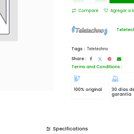
Compare
Agregar a l
Telete
Tags :
Teletechno
Share :
Terms and Conditions :
100% original
30 días d
garantía
Specifications