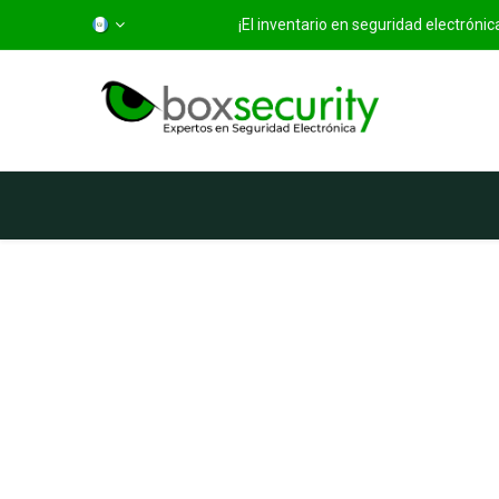
¡El inventario en seguridad electróni
Inicio
Categorías
Ti