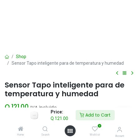
Shop
Sensor Tapo inteligente para de temperatura y humedad
Sensor Tapo inteligente para de
temperatura y humedad
Q
121.00
IVA incluido
Price:
Add to Cart
Q
121.00
Add to Cart
0
Home
Search
Wishlist
Account